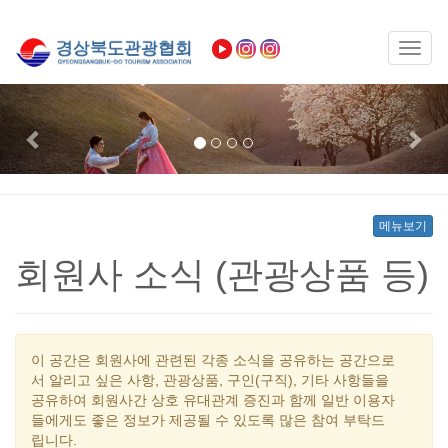
Toggl
naviga
Previous
Nex
메뉴보기
회원사 소식 (관광상품 등)
이 공간은 회원사에 관련된 각종 소식을 공유하는 공간으로
서 알리고 싶은 사항, 관광상품, 구인(구직), 기타 사항들을
공유하여 회원사간 상호 유대관계 증진과 함께 일반 이용자
들에게도 좋은 정보가 제공될 수 있도록 많은 참여 부탁드
립니다.