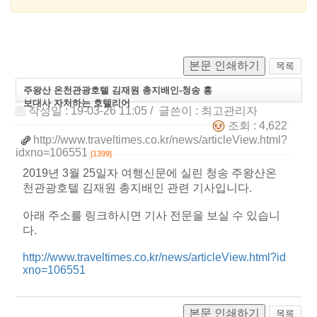
본문 인쇄하기
주왕산 온천관광호텔 김재원 총지배인-청송 홍
보대사 자처하는 호텔리어
작성일 : 19-03-26 11:05
/ 글쓴이 :
최고관리자
조회 : 4,622
http://www.traveltimes.co.kr/news/articleView.html?
idxno=106551
[1399]
2019년 3월 25일자 여행신문에 실린 청송 주왕산온
천관광호텔 김재원 총지배인 관련 기사입니다.
아래 주소를 링크하시면 기사 전문을 보실 수 있습니
다.
http://www.traveltimes.co.kr/news/articleView.html?id
xno=106551
본문 인쇄하기